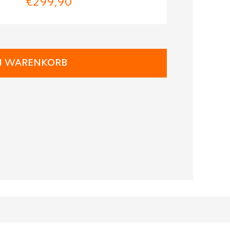
€299,90
N WARENKORB