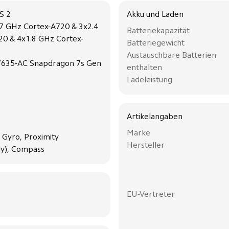
S 2
Akku und Laden
.7 GHz Cortex-A720 & 3x2.4
Batteriekapazität
0 & 4x1.8 GHz Cortex-
Batteriegewicht
Austauschbare Batterien
635-AC Snapdragon 7s Gen
enthalten
Ladeleistung
Artikelangaben
Marke
 Gyro, Proximity
Hersteller
ly), Compass
EU-Vertreter