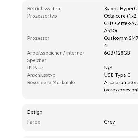
Betriebssystem
Xiaomi HyperO
Prozessortyp
Octa-core (1x2
GHz Cortex-A72
A520)
Prozessor
Qualcomm SM7
4
Arbeitsspeicher / interner
6GB/128GB
Speicher
IP Rate
N/A
Anschlusstyp
USB Type C
Besondere Merkmale
Accelerometer,
(accessories on
Design
Farbe
Grey