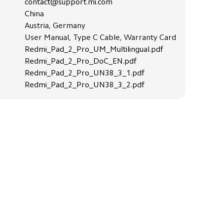
contact@support.mi.com
China
Austria, Germany
User Manual, Type C Cable, Warranty Card
Redmi_Pad_2_Pro_UM_Multilingual.pdf
Redmi_Pad_2_Pro_DoC_EN.pdf
Redmi_Pad_2_Pro_UN38_3_1.pdf
Redmi_Pad_2_Pro_UN38_3_2.pdf