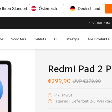
e Ihren Standort
Österreich
Deutschland
REGISTRIERUNG
me
Scooters
Tablets
IT
Lifestyle
Alle Produkte
Redmi Pad 2 P
€299,90
UVP €379,90
inkl. MwSt
lagernd | Lieferzeit: 2-3 Werkta