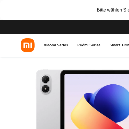
Bitte wählen Si
Xiaomi Series
Redmi Series
Smart Ho