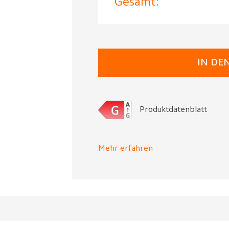
Gesamt:
IN DE
Produktdatenblatt
Mehr erfahren