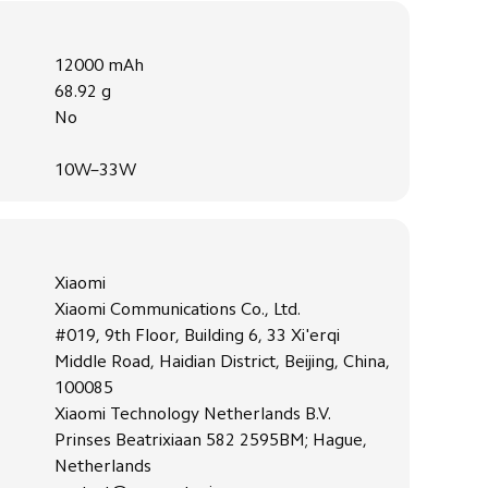
12000 mAh
68.92 g
No
10W–33W
Xiaomi
Xiaomi Communications Co., Ltd.
#019, 9th Floor, Building 6, 33 Xi'erqi
Middle Road, Haidian District, Beijing, China,
100085
Xiaomi Technology Netherlands B.V.
Prinses Beatrixiaan 582 2595BM; Hague,
Netherlands