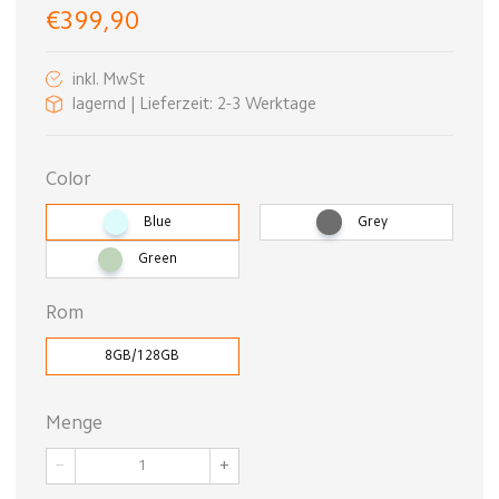
€399,90
inkl. MwSt
lagernd | Lieferzeit: 2-3 Werktage
Color
Blue
Grey
Green
Rom
8GB/128GB
Menge
−
+