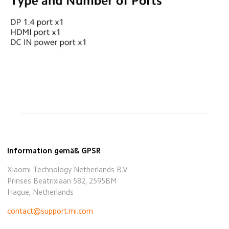
Information gemäß GPSR
Xiaomi Technology Netherlands B.V.
Prinses Beatrixiaan 582, 2595BM
Hague, Netherlands
contact@support.mi.com