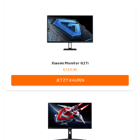
Xiaomi Monitor G27i
€159,90
JETZT KAUFEN