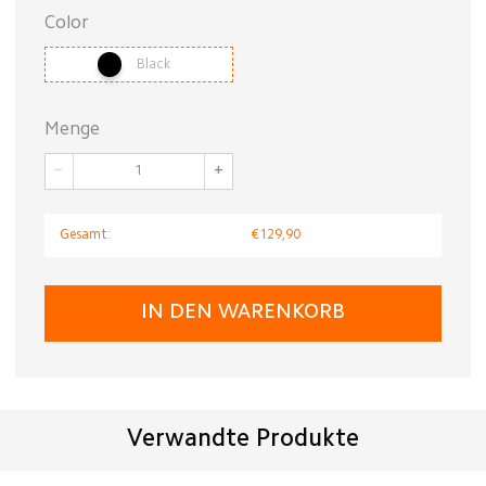
Color
Black
Menge
−
+
Gesamt:
€129,90
IN DEN WARENKORB
Verwandte Produkte