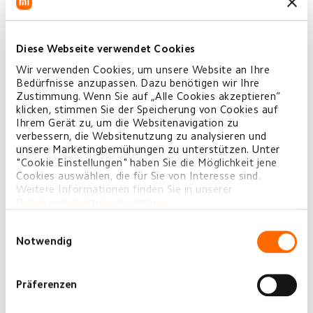
Color
Diese Webseite verwendet Cookies
Black
Wir verwenden Cookies, um unsere Website an Ihre
Bedürfnisse anzupassen. Dazu benötigen wir Ihre
Zustimmung. Wenn Sie auf „Alle Cookies akzeptieren“
Menge
klicken, stimmen Sie der Speicherung von Cookies auf
Ihrem Gerät zu, um die Websitenavigation zu
−
+
verbessern, die Websitenutzung zu analysieren und
unsere Marketingbemühungen zu unterstützen. Unter
"Cookie Einstellungen" haben Sie die Möglichkeit jene
Gesamt:
€349,90
Cookies auswählen, die für Sie von Interesse sind.
Weitere Informationen finden Sie in unserer
Datenverarbeitungsrichtlinie
.
IN DEN WARENKORB
Einwilligungsauswahl
Notwendig
Präferenzen