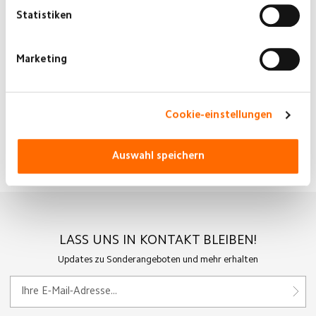
Statistiken
Marketing
Information gemäß GPSR
Xiaomi Technology Netherlands B.V.
Cookie-einstellungen
Prinses Beatrixiaan 582, 2595BM
Hague, Netherlands
Auswahl speichern
contact@support.mi.com
LASS UNS IN KONTAKT BLEIBEN!
Updates zu Sonderangeboten und mehr erhalten