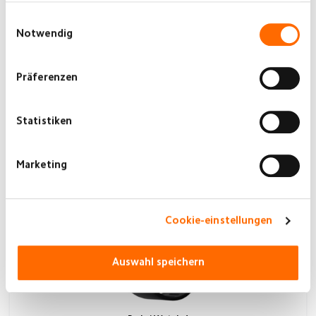
Einwilligungsauswahl
Notwendig
Präferenzen
Xiaomi Watch 2 Pro
Statistiken
€269,00
JETZT KAUFEN
Marketing
Cookie-einstellungen
Auswahl speichern