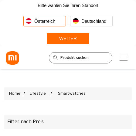
Bitte wählen Sie Ihren Standort
Österreich
Deutschland
WEITER
Home
/
Lifestyle
/
Smartwatches
Filter nach Preis