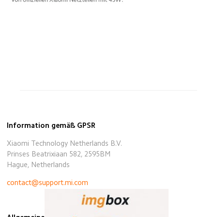
Information gemäß GPSR
Xiaomi Technology Netherlands B.V.
Prinses Beatrixiaan 582, 2595BM
Hague, Netherlands
contact@support.mi.com