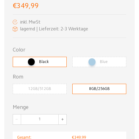
€349,99
inkl. MwSt
lagernd | Lieferzeit: 2-3 Werktage
Color
Black
Blue
Rom
12GB/512GB
8GB/256GB
Menge
−
+
Gesamt:
€349,99