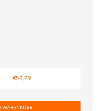
€59,99
N WARENKORB