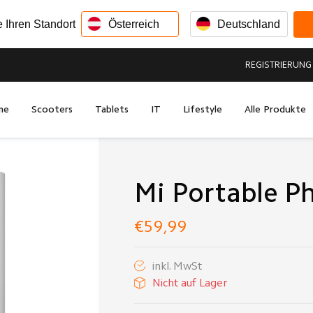
e Ihren Standort
Österreich
Deutschland
REGISTRIERUNG
me
Scooters
Tablets
IT
Lifestyle
Alle Produkte
Mi Portable Ph
€59,99
inkl. MwSt
Nicht auf Lager