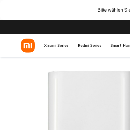
Bitte wählen Si
Xiaomi Series
Redmi Series
Smart Ho