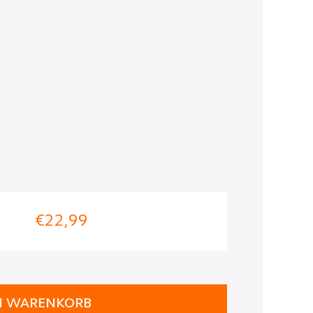
€22,99
N WARENKORB