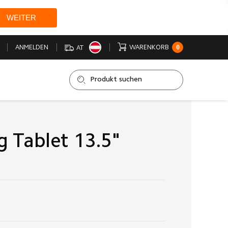
WEITER
0
ANMELDEN
WARENKORB
AT
 Tablet 13.5"