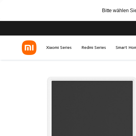
Bitte wählen Si
Xiaomi Series
Redmi Series
Smart Ho