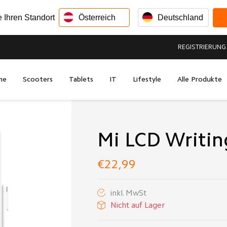
e Ihren Standort
Österreich
Deutschland
REGISTRIERUNG
me
Scooters
Tablets
IT
Lifestyle
Alle Produkte
Mi LCD Writing
€22,99
inkl. MwSt
Nicht auf Lager