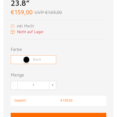
23.8“
€159,00
UVP €169,00
inkl. MwSt
Nicht auf Lager
Farbe
Black
Menge
−
+
Gesamt:
€159,00