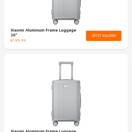
Xiaomi Aluminum Frame Luggage
26"
JETZT KAUFEN
€199,99
Xiaomi Aluminum Frame Luggage