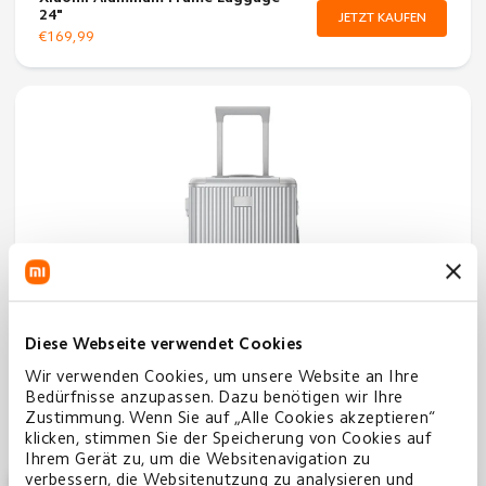
24"
JETZT KAUFEN
€169,99
Diese Webseite verwendet Cookies
Xiaomi Aluminum Frame Luggage
Wir verwenden Cookies, um unsere Website an Ihre
20"
JETZT KAUFEN
Bedürfnisse anzupassen. Dazu benötigen wir Ihre
€149,99
Zustimmung. Wenn Sie auf „Alle Cookies akzeptieren“
klicken, stimmen Sie der Speicherung von Cookies auf
Ihrem Gerät zu, um die Websitenavigation zu
verbessern, die Websitenutzung zu analysieren und